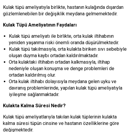
Kulak tüpü ameliyatıyla birlikte, hastanın kulağında dışardan
gözlemlenebilen bir değişiklik meydana gelmemektedir.
Kulak Tüpü Ameliyatının Faydaları
Kulak tüpü ameliyatı ile birlikte, orta kulak iltihabının
yeniden yaşanma riski önemli oranda düşürülmektedir.
Kulak tüpü takılmasıyla, orta kulakta biriken sıvı sebebiyle
oluşan duyma kaybı ortadan kaldırılmaktadır.
Orta kulaktaki iltihabın ortadan kalkmasıyla, iltihap
nedeniyle oluşan konuşma ve denge problemleri de
ortadan kaldırılmış olur.
Orta kulak iltihabı dolayısıyla meydana gelen uyku ve
davranış problemlerinde, yapılan kulak tüpü ameliyatıyla
iyileşme sağlanmaktadır.
Kulakta Kalma Süresi Nedir?
Kulak tüpü ameliyatlarıyla takılan kulak tüplerinin kulakta
kalma süresi tüpün cinsine ve hastanın özelliklerine göre
değişmektedir.