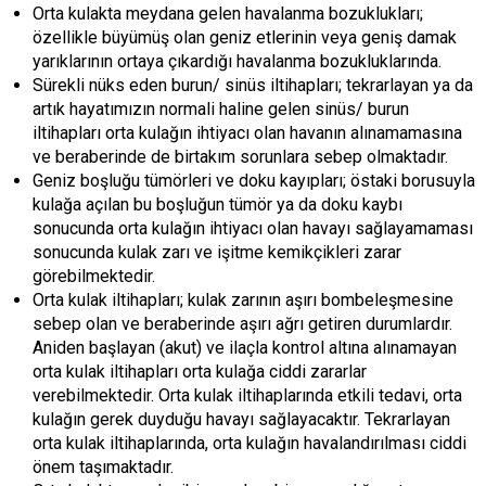
Orta kulakta meydana gelen havalanma bozuklukları;
özellikle büyümüş olan geniz etlerinin veya geniş damak
yarıklarının ortaya çıkardığı havalanma bozukluklarında.
Sürekli nüks eden burun/ sinüs iltihapları; tekrarlayan ya da
artık hayatımızın normali haline gelen sinüs/ burun
iltihapları orta kulağın ihtiyacı olan havanın alınamamasına
ve beraberinde de birtakım sorunlara sebep olmaktadır.
Geniz boşluğu tümörleri ve doku kayıpları; östaki borusuyla
kulağa açılan bu boşluğun tümör ya da doku kaybı
sonucunda orta kulağın ihtiyacı olan havayı sağlayamaması
sonucunda kulak zarı ve işitme kemikçikleri zarar
görebilmektedir.
Orta kulak iltihapları; kulak zarının aşırı bombeleşmesine
sebep olan ve beraberinde aşırı ağrı getiren durumlardır.
Aniden başlayan (akut) ve ilaçla kontrol altına alınamayan
orta kulak iltihapları orta kulağa ciddi zararlar
verebilmektedir. Orta kulak iltihaplarında etkili tedavi, orta
kulağın gerek duyduğu havayı sağlayacaktır. Tekrarlayan
orta kulak iltihaplarında, orta kulağın havalandırılması ciddi
önem taşımaktadır.