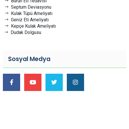
Burun Eti Tedavisi
Septum Deviasyonu
Kulak Tüpü Ameliyatı
Geniz Eti Ameliyatı
Kepçe Kulak Ameliyatı
Dudak Dolgusu
Sosyal Medya