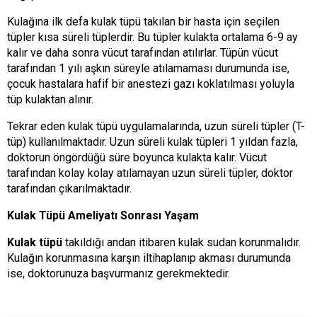
Kulağına ilk defa kulak tüpü takılan bir hasta için seçilen
tüpler kısa süreli tüplerdir. Bu tüpler kulakta ortalama 6-9 ay
kalır ve daha sonra vücut tarafından atılırlar. Tüpün vücut
tarafından 1 yılı aşkın süreyle atılamaması durumunda ise,
çocuk hastalara hafif bir anestezi gazı koklatılması yoluyla
tüp kulaktan alınır.
Tekrar eden kulak tüpü uygulamalarında, uzun süreli tüpler (T-
tüp) kullanılmaktadır. Uzun süreli kulak tüpleri 1 yıldan fazla,
doktorun öngördüğü süre boyunca kulakta kalır. Vücut
tarafından kolay kolay atılamayan uzun süreli tüpler, doktor
tarafından çıkarılmaktadır.
Kulak Tüpü Ameliyatı Sonrası Yaşam
Kulak tüpü
takıldığı andan itibaren kulak sudan korunmalıdır.
Kulağın korunmasına karşın iltihaplanıp akması durumunda
ise, doktorunuza başvurmanız gerekmektedir.