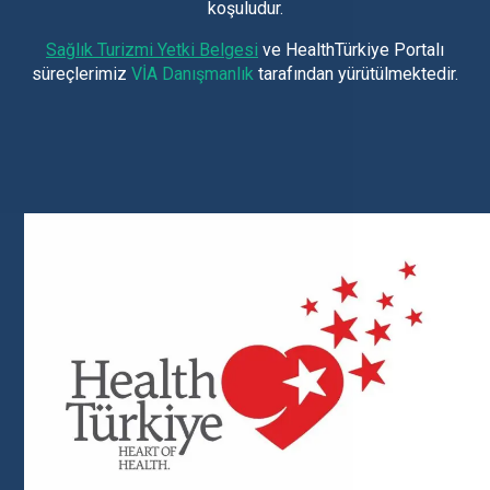
koşuludur.
Sağlık Turizmi Yetki Belgesi
ve HealthTürkiye Portalı
süreçlerimiz
VİA Danışmanlık
tarafından yürütülmektedir.